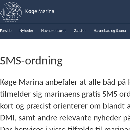
Forside
Nyheder
Havnekontoret
Gæster
Havnebad og Sauna
SMS-ordning
Køge Marina anbefaler at alle båd på
tilmelder sig marinaens gratis SMS ord
kort og præcist orienterer om blandt a
DMI, samt andre relevante nyheder p