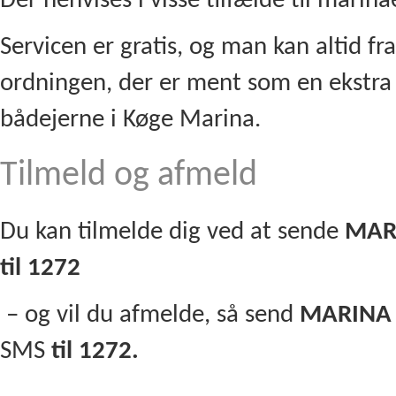
Der henvises i visse tilfælde til mari
Servicen er gratis, og man kan altid fr
ordningen, der er ment som en ekstra s
bådejerne i Køge Marina.
Tilmeld og afmeld
Du kan tilmelde dig ved at sende
MAR
til 1272
– og vil du afmelde, så send
MARINA
SMS
til 1272.