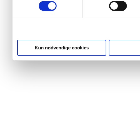
fra din brug af deres tjenes
Kun nødvendige cookies