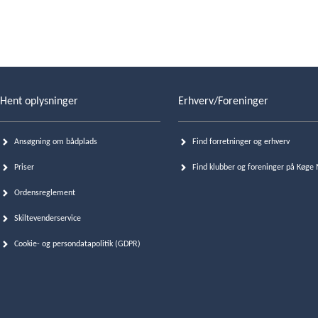
Hent oplysninger
Erhverv/Foreninger
Ansøgning om bådplads
Find forretninger og erhverv
Priser
Find klubber og foreninger på Køge
Ordensreglement
Skiltevenderservice
Cookie- og persondatapolitik (GDPR)